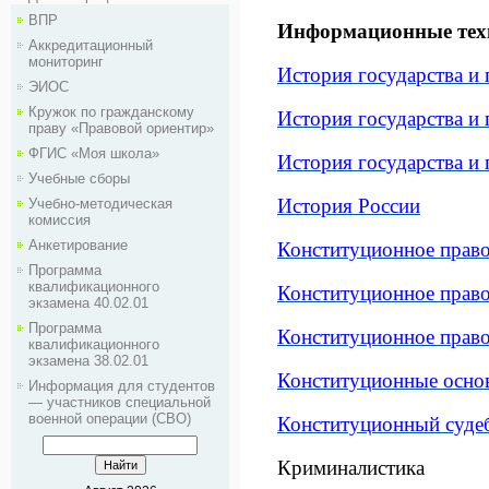
ВПР
Информационные техн
Аккредитационный
мониторинг
История государства и 
ЭИОС
Кружок по гражданскому
История государства и
праву «Правовой ориентир»
ФГИС «Моя школа»
История государства и 
Учебные сборы
История России
Учебно-методическая
комиссия
Анкетирование
Конституционное право
Программа
квалификационного
Конституционное право
экзамена 40.02.01
Программа
Конституционное право
квалификационного
экзамена 38.02.01
Конституционные основ
Информация для студентов
— участников специальной
военной операции (СВО)
Конституционный суде
Криминалистика