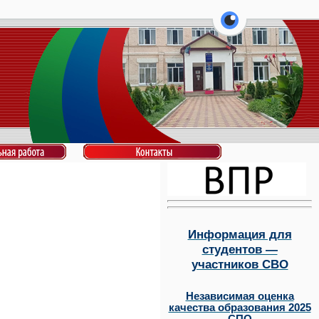
перейти на ве
Информация для
студентов —
участников СВО
Независимая оценка
качества образования 2025