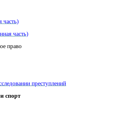
 часть)
нная часть)
ое право
асследовании преступлений
и спорт