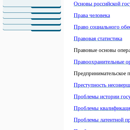
Основы российской гос
Права человека
Право социального обе
Правовая статистика
Правовые основы опера
Правоохранительные о
Предпринимательское 
Преступность несоверш
Проблемы истории госу
Проблемы квалификаци
Проблемы латентной п