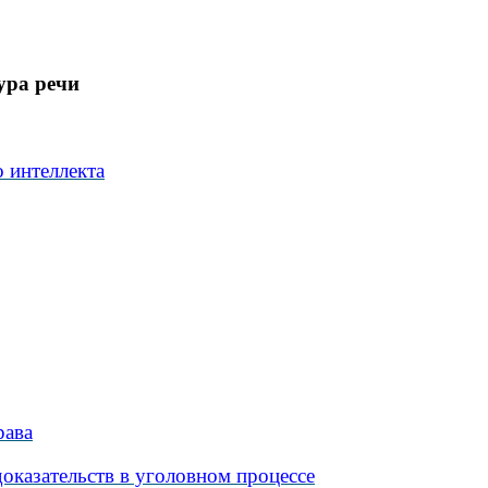
ура речи
 интеллекта
рава
оказательств в уголовном процессе