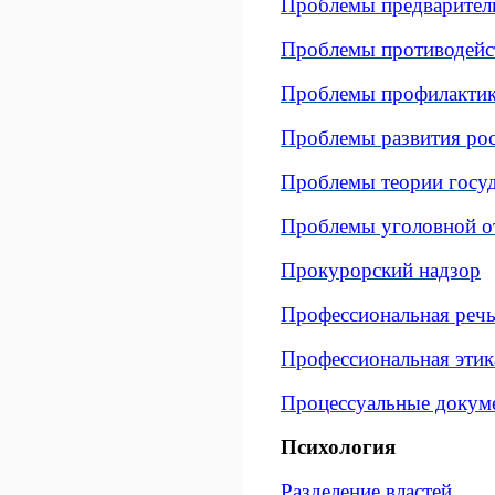
Проблемы предваритель
Проблемы противодейст
Проблемы профилактик
Проблемы развития рос
Проблемы теории госуд
Проблемы уголовной от
Прокурорский надзор
Профессиональная речь
Профессиональная этик
Процессуальные докум
Психология
Разделение властей