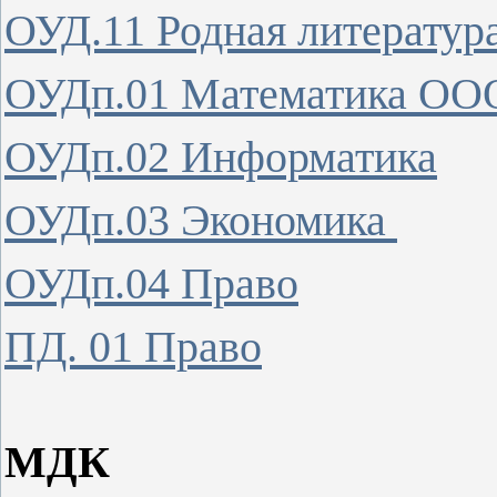
ОУД.11 Родная литерату
ОУДп.01 Математика ОО
ОУДп.02 Информатика
ОУДп.03 Экономика
ОУДп.04 Право
ПД. 01 Право
МДК