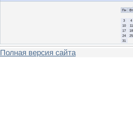
Пн
Вт
3
4
10
11
17
18
24
25
31
Полная версия сайта