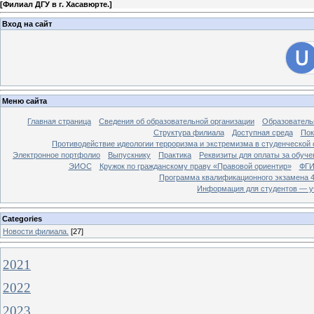
[
Филиал ДГУ в г. Хасавюрте.
]
Вход на сайт
Меню сайта
Главная страница
Сведения об образовательной организации
Образователь
Структура филиала
Доступная среда
Пок
Противодействие идеологии терроризма и экстремизма в студенческой 
Электронное портфолио
Выпускнику
Практика
Реквизиты для оплаты за обуче
ЭИОС
Кружок по гражданскому праву «Правовой ориентир»
ФГИ
Программа квалификационного экзамена 4
Информация для студентов — у
Categories
Новости филиала.
[27]
2021
2022
2023