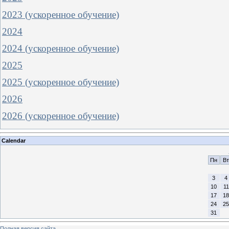
2023 (ускоренное обучение)
2024
2024 (ускоренное обучение)
2025
2025 (ускоренное обучение)
2026
2026 (ускоренное обучение)
Calendar
Пн
Вт
3
4
10
11
17
18
24
25
31
Полная версия сайта