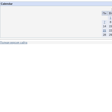
Calendar
Пн
Вт
1
7
8
14
15
21
22
28
29
Полная версия сайта