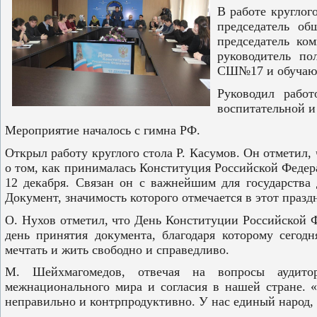
В работе круглог
председатель об
председатель к
руководитель по
СШ№17 и обучаю
Руководил работ
воспитательной и
Мероприятие началось с гимна РФ.
Открыл работу круглого стола Р. Касумов. Он отметил, 
о том, как принималась Конституция Российской Федера
12 декабря. Связан он с важнейшим для государства 
Документ, значимость которого отмечается в этот празд
О. Нухов отметил, что День Конституции Российской 
день принятия документа, благодаря которому сегод
мечтать и жить свободно и справедливо.
М. Шейхмагомедов, отвечая на вопросы аудитор
межнационального мира и согласия в нашей стране. 
неправильно и контрпродуктивно. У нас единый народ, 