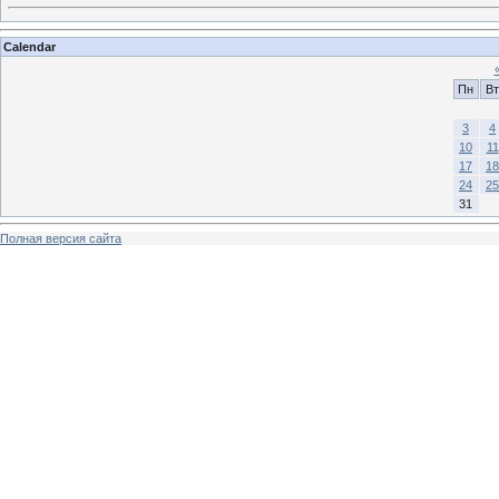
Calendar
Пн
Вт
3
4
10
11
17
18
24
25
31
Полная версия сайта