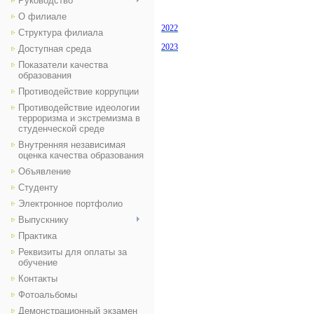
Руководство
О филиале
2022
Структура филиала
2023
Доступная среда
Показатели качества
образования
Противодействие коррупции
Противодействие идеологии
терроризма и экстремизма в
студенческой среде
Внутренняя независимая
оценка качества образования
Объявление
Студенту
Электронное портфолио
Выпускнику
Практика
Реквизиты для оплаты за
обучение
Контакты
Фотоальбомы
Демонстрационный экзамен