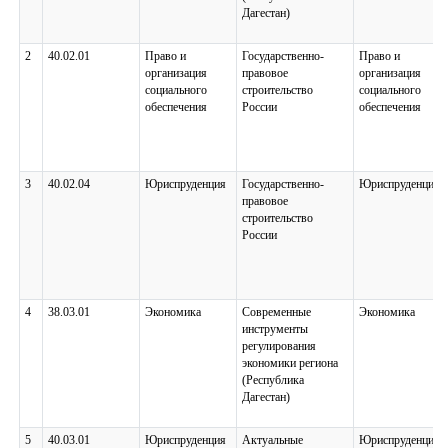
Дагестан)
2
40.02.01
Право и
Государственно-
Право и
организация
правовое
организация
социального
строительство
социального
обеспечения
России
обеспечения
3
40.02.04
Юриспруденция
Государственно-
Юриспруденция
правовое
строительство
России
4
38.03.01
Экономика
Современные
Экономика
инструменты
регулирования
экономики региона
(Республика
Дагестан)
5
40.03.01
Юриспруденция
Актуальные
Юриспруденция