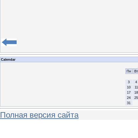
Calendar
Пн
Вт
3
4
10
11
17
18
24
25
31
Полная версия сайта