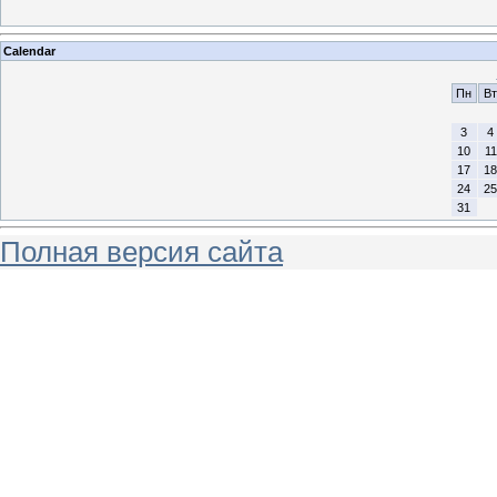
Calendar
Пн
Вт
3
4
10
11
17
18
24
25
31
Полная версия сайта