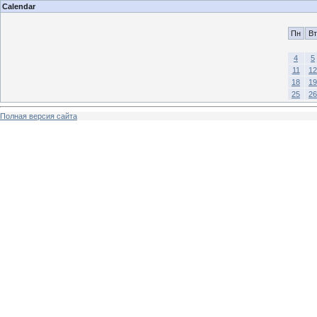
Calendar
Пн
Вт
4
5
11
12
18
19
25
26
Полная версия сайта