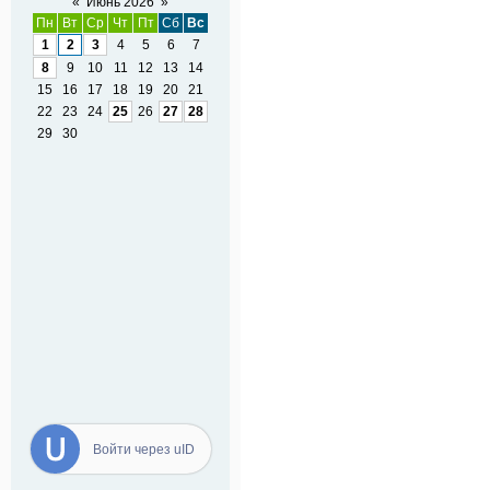
«
Июнь 2026
»
Пн
Вт
Ср
Чт
Пт
Сб
Вс
1
2
3
4
5
6
7
8
9
10
11
12
13
14
15
16
17
18
19
20
21
22
23
24
25
26
27
28
29
30
Войти через uID