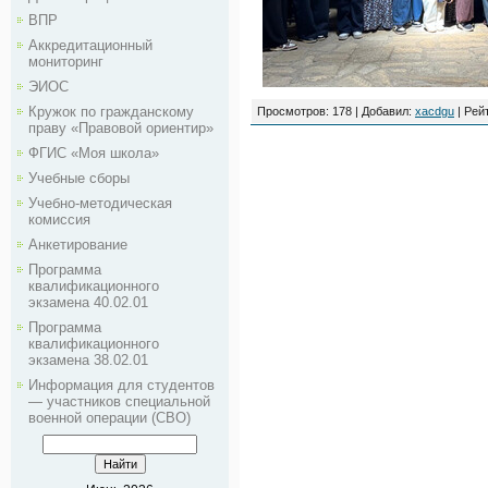
ВПР
Аккредитационный
мониторинг
ЭИОС
Кружок по гражданскому
Просмотров
: 178 |
Добавил
:
xacdgu
|
Рей
праву «Правовой ориентир»
ФГИС «Моя школа»
Учебные сборы
Учебно-методическая
комиссия
Анкетирование
Программа
квалификационного
экзамена 40.02.01
Программа
квалификационного
экзамена 38.02.01
Информация для студентов
— участников специальной
военной операции (СВО)