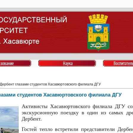
Дербент глазами студентов Хасавюртовского филиала ДГУ
лазами студентов Хасавюртовского филиала ДГУ
Активисты Хасавюртовского филиала ДГУ со
экскурсионную поездку в один из самых др
Дербент.
Гостей тепло встретили представители Дербе