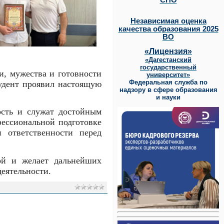
СПО
Независимая оценка
качества образования 2025
ВО
«Лицензия»
«Дагестанский
государственный
и, мужества и готовности
университет»
Федеральная служба по
удент проявил настоящую
надзору в сфере образования
и науки
сть и служат достойным
ессиональной подготовке
 ответственности перед
ой и желает дальнейших
деятельности.