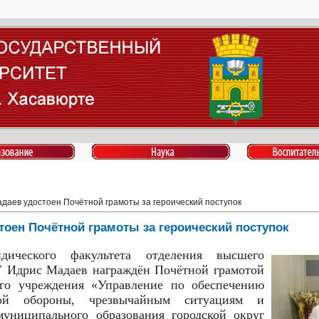
даев удостоен Почётной грамоты за героический поступок
тоен Почётной грамоты за героический поступок
ического факультета отделения высшего
У Идрис Мадаев награждён Почётной грамотой
го учреждения «Управление по обеспечению
кой обороны, чрезвычайным ситуациям и
муниципального образования городской округ