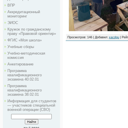
ВПР
Аккредитационный
мониторинг
ЭИОС
Кружок по гражданскому
праву «Правовой ориентир»
Просмотров
: 146 |
Добавил
:
xacdgu
|
Рей
ФГИС «Моя школа»
Учебные сборы
Учебно-методическая
комиссия
Анкетирование
Программа
квалификационного
экзамена 40.02.01
Программа
квалификационного
экзамена 38.02.01
Информация для студентов
— участников специальной
военной операции (СВО)