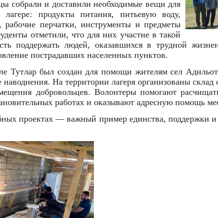
цы собрали и доставили необходимые вещи для
лагере: продукты питания, питьевую воду,
, рабочие перчатки, инструменты и предметы
уденты отметили, что для них участие в такой
ть поддержать людей, оказавшихся в трудной жизне
овление пострадавших населенных пунктов.
еле Тутлар был создан для помощи жителям сел Адильот
е наводнения. На территории лагеря организованы склад
змещения добровольцев. Волонтеры помогают расчищат
становительных работах и оказывают адресную помощь м
бных проектах — важный пример единства, поддержки и