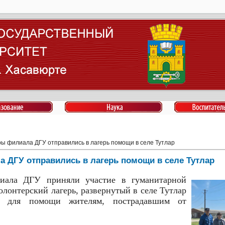
ы филиала ДГУ отправились в лагерь помощи в селе Тутлар
 ДГУ отправились в лагерь помощи в селе Тутлар
лиала ДГУ приняли участие в гуманитарной
олонтерский лагерь, развернутый в селе Тутлар
на для помощи жителям, пострадавшим от