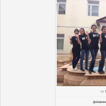
В реальн
Добавле